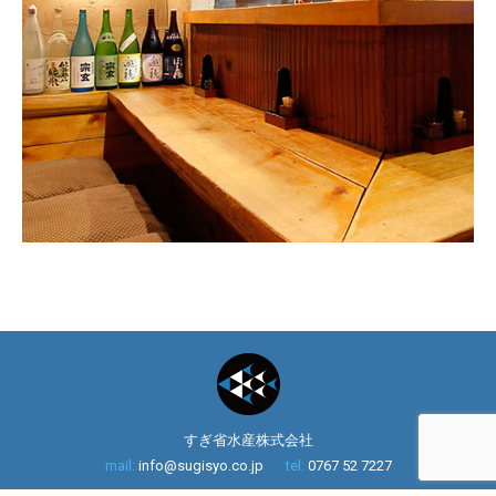
すぎ省水産株式会社
mail:
info@sugisyo.co.jp
tel:
0767 52 7227