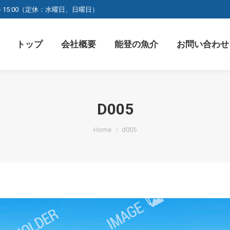
0 - 15:00（定休：水曜日、日曜日）
トップ
会社概要
能登の魚介
お問い合わせ
D005
You are here:
Home
d005