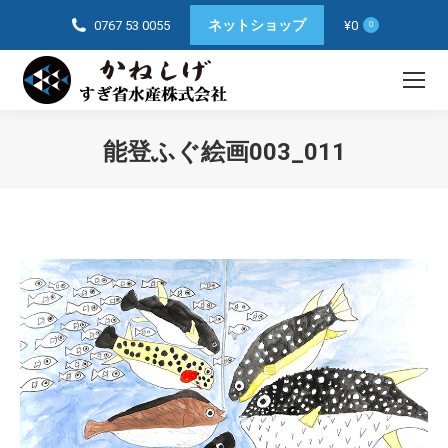
ネットショップ
0767 53 0055
¥
0
0
能登ふぐ絵画003_011
You are here: