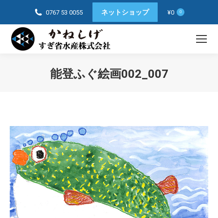
ネットショップ
0767 53 0055
¥
0
0
能登ふぐ絵画002_007
You are here: