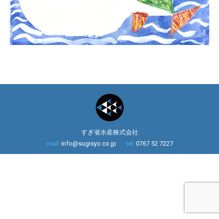
すぎ省水産株式会社
mail:
info@sugisyo.co.jp
tel:
0767 52 7227