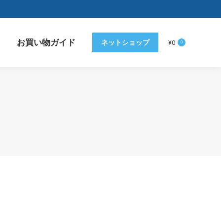
お買い物ガイド
ネットショップ
¥
0
0