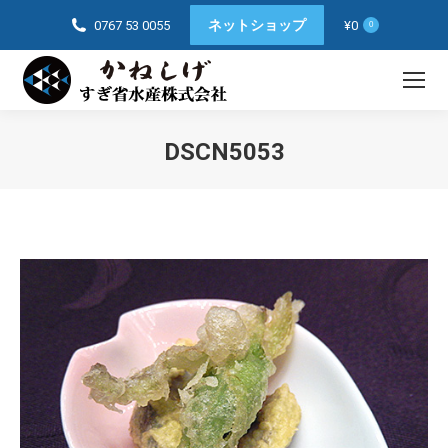
ネットショップ
0767 53 0055
¥
0
0
DSCN5053
You are here: